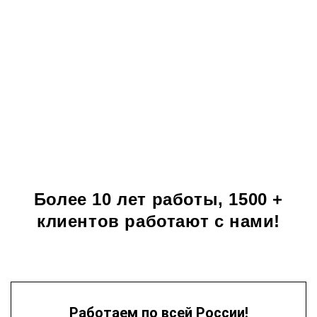
получения сертификата.
Мы гарантируем получение документов в
указанный срок и их 100% подлинность!
Более 10 лет работы, 1500 +
клиентов работают с нами!
Работаем по всей России!