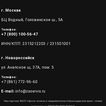
г. Москва
БЦ Водный, Головинское ш., 5А
Телефон:
+7 (800) 100-56-47
ИНН/КПП: 2315212203 / 231501001
г. Новороссийск
ул. Анапское ш, 37А, пом. 5
Телефон:
+7 (861) 772-96-60
E-mail:
info@zaservis.ru
Наш партнер ФБУЗ «Центр гигиены и эпидемиологии в Краснодарском крае», номер