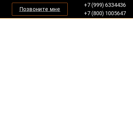
+7 (999) 6334436
Позвоните мне
+7 (800) 1005647