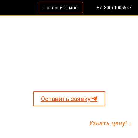
Позвоните мне
+7 (800) 1005647
Разработка (M) SDS
в минимально короткие сроки
Оставить заявку!
Узнать цену! ↓