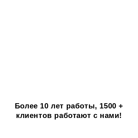
Мы гарантируем получение документов в
указанный срок и их 100% подлинность!
Более 10 лет работы, 1500 +
клиентов работают с нами!